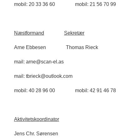
mobil: 20 33 36 60
mobil: 21 56 70 99
Næstformand
Sekretær
Arne Ebbesen
Thomas Rieck
mail: arne@scan-el.as
mail: tbrieck@outlook.com
mobil: 40 28 96 00
mobil: 42 91 46 78
Aktivitetskoordinator
Jens Chr. Sørensen