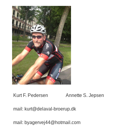
Kurt F. Pedersen
Annette S. Jepsen
mail: kurt@delaval-broerup.dk
mail: byagervej44@hotmail.com