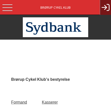
BRØRUP CYKEL KLUB
Brørup Cykel Klub's bestyrelse
Formand
Kasserer