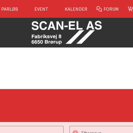
PARLØB
EVENT
KALENDER
FORUM