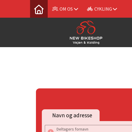
OM OS
CYKLING
Navn og adresse
Deltagers fornavn