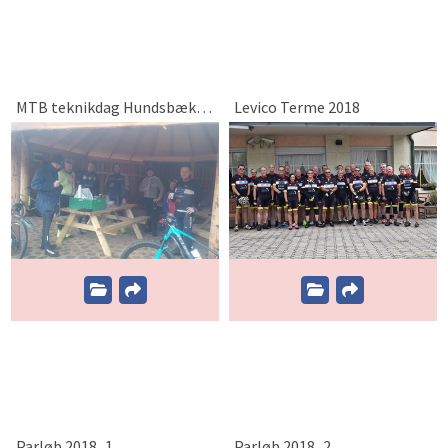
MTB teknikdag Hundsbæk Plantage 2018
Levico Terme 2018
Parløb 2018_1
Parløb 2018_2