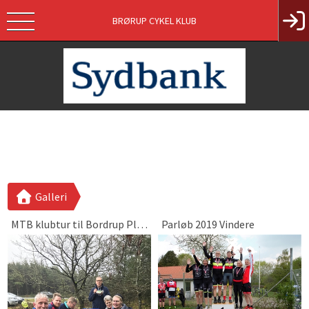
BRØRUP CYKEL KLUB
Galleri
MTB klubtur til Bordrup Plantage
Parløb 2019 Vindere